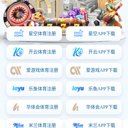
关于我们
米兰平台 是面向全球体育爱好者的综合服务平台，致力于打造一
个集数据服务、赛事直播与移动体验于一体的专业生态系统。团
队成员拥有丰富的行业背景，平台以稳定性与高可用性著称，持
续为用户提供高质量内容与技术保障。
平台安全稳定
架构采用多节点部署与智能容错机制，全面提升米兰平
台的访问速度与数据完整性，支持多设备并发操作。
全球化运营体系
支持多语言界面及本地支付系统，服务覆盖东南亚、欧
美等区域，打造更贴近用户需求的本地化体验。
7x24小时服务支持
专业客服团队全年在线，提供实时响应的技术支持与使