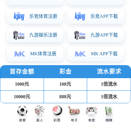
用指导，保障平台使用无后顾之忧。