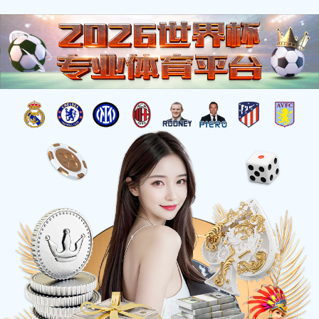
注册入口
极速响应